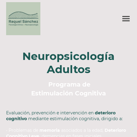
Neuropsicología
Adultos
Programa de
Estimulación Cognitiva
Evaluación, prevención e intervención en
deterioro
cognitivo
mediante estimulación cognitiva, dirigido a:
• Problemas de
memoria
asociados a la edad,
Deterioro
Cognitivo Leve,
demencias en fases iniciales.