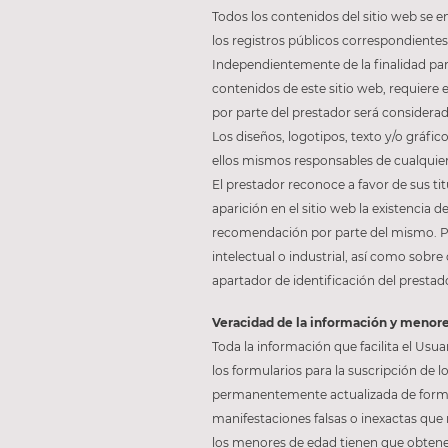
Todos los contenidos del sitio web se e
los registros públicos correspondientes
Independientemente de la finalidad para
contenidos de este sitio web, requiere 
por parte del prestador será considerad
Los diseños, logotipos, texto y/o gráfic
ellos mismos responsables de cualquier
El prestador reconoce a favor de sus ti
aparición en el sitio web la existenci
recomendación por parte del mismo. Par
intelectual o industrial, así como sobre
apartador de identificación del prestado
Veracidad de la información y menor
Toda la información que facilita el Usua
los formularios para la suscripción de l
permanentemente actualizada de forma q
manifestaciones falsas o inexactas que r
los menores de edad tienen que obtener