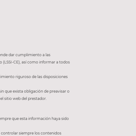
tende dar cumplimiento a las
co (LSSI-CE), así como informar a todos
miento riguroso de las disposiciones
in que exista obligación de preavisar o
l sitio web del prestador.
siempre que esta información haya sido
e controlar siempre los contenidos