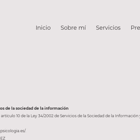
Inicio
Sobre mí
Servicios
Pre
ios de la sociedad de la información
 artículo 10 de la Ley 34/2002 de Servicios de la Sociedad de la Informació
sicologia.es/.
DEZ