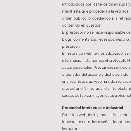
introducidos por los terceros en sus si
manifiesta que procederá a la retirada 
orden público, procediendo a la retira
contenido en cuestión.
El prestador no se hace responsable de 
blogs, comentarios, redes sociales o c
prestador.
En este sitio web hemos adoptado las me
información. Utilizamos el protocolo HT
datos personales. Prestar ese servicio 
ordenador del usuario y dicho servidor,
enviada. Este sitio web ha sido revisa
días del año, 24 horas al día. No obsta
causas de fuerza mayor, catástrofes na
Propiedad Intelectual e industrial
Este sitio web, incluyendo a título en
funcionamiento, los diseños, logotipos,
los autores.