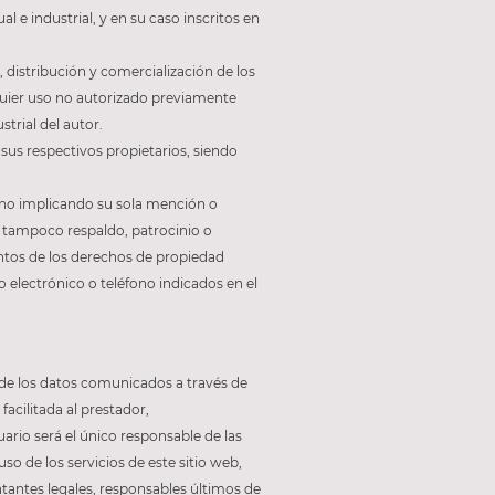
 e industrial, y en su caso inscritos en
, distribución y comercialización de los
lquier uso no autorizado previamente
trial del autor.
 sus respectivos propietarios, siendo
, no implicando su sola mención o
o tampoco respaldo, patrocinio o
ntos de los derechos de propiedad
o electrónico o teléfono indicados en el
ad de los datos comunicados a través de
facilitada al prestador,
rio será el único responsable de las
so de los servicios de este sitio web,
tantes legales, responsables últimos de