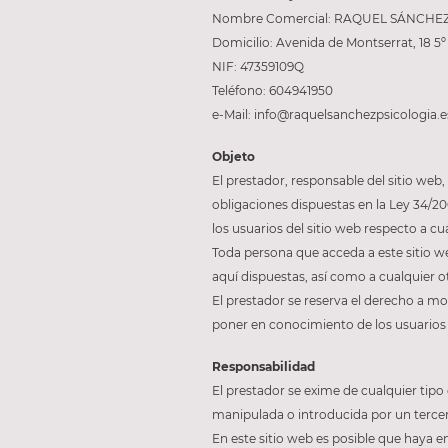
Nombre Comercial: RAQUEL SÁNCHEZ
Domicilio: Avenida de Montserrat, 18 5
NIF: 47359109Q
Teléfono: 604941950
e-Mail: info@raquelsanchezpsicologia.e
Objeto
El prestador, responsable del sitio we
obligaciones dispuestas en la Ley 34/20
los usuarios del sitio web respecto a cu
Toda persona que acceda a este sitio 
aquí dispuestas, así como a cualquier ot
El prestador se reserva el derecho a mod
poner en conocimiento de los usuarios 
Responsabilidad
El prestador se exime de cualquier tipo
manipulada o introducida por un terce
En este sitio web es posible que haya 